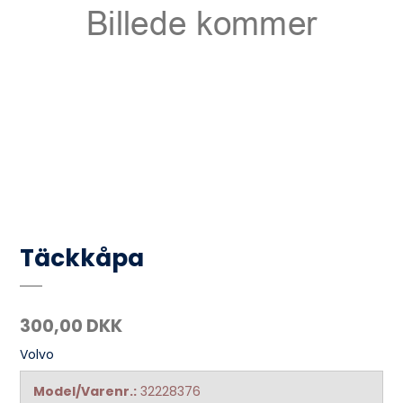
Täckkåpa
300,00 DKK
Volvo
Model/Varenr.:
32228376