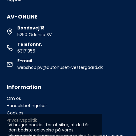
AV-ONLINE
Bondovej 18
5250 Odense SV
Telefonnr.
63171356
E-mail
webshop.pv@autohuset-vestergaard.dk
Information
Om os
Handelsbetingelser
Cookies
Privatlivspolitik
Vi bruger cookies for at sikre, at du får
den bedste oplevelse på vores