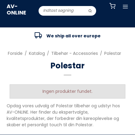
AV-
ONLINE
We ship all over europe
Forside
/
Katalog
/
Tilbehør - Accessories
/
Polestar
Polestar
Ingen produkter fundet.
Opdag vores udvalg af Polestar tilbehør og udstyr hos
AV-ONLINE. Her finder du ekspertvalgte,
kvalitetsprodukter, der forbedrer din køreoplevelse og
skaber et personligt touch til din Polestar.