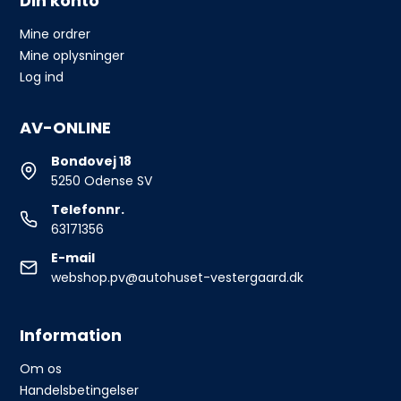
Din konto
Mine ordrer
Mine oplysninger
Log ind
AV-ONLINE
Bondovej 18
5250 Odense SV
Telefonnr.
63171356
E-mail
webshop.pv@autohuset-vestergaard.dk
Information
Om os
Handelsbetingelser