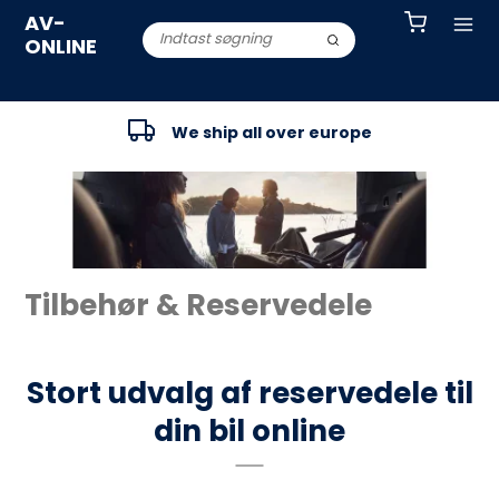
AV-
ONLINE
We ship all over europe
Tilbehør & Reservedele
Stort udvalg af reservedele til
din bil online