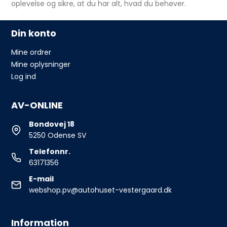
oplevelse og sikre, at du har alt, hvad du behøver.
Din konto
Mine ordrer
Mine oplysninger
Log ind
AV-ONLINE
Bondovej 18
5250 Odense SV
Telefonnr.
63171356
E-mail
webshop.pv@autohuset-vestergaard.dk
Information