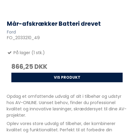
Mår-afskrækker Batteri drevet
Ford
FO_2033210_49
På lager (1 stk.)
866,25 DKK
VIS PRODUKT
Opdag et omfattende udvalg af alt i tilbehør og udstyr
hos AV-ONLINE. Uanset behov, finder du professionel
kvalitet og innovative løsninger, skræddersyet til dine AV-
projekter.
Oplev vores store udvalg af tilbehør, der kombinerer
kvalitet og funktionalitet. Perfekt til at forbedre din