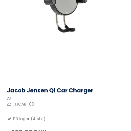
Jacob Jensen QI Car Charger
ZZ
ZZ_JJCAR_00
På lager (4 stk.)