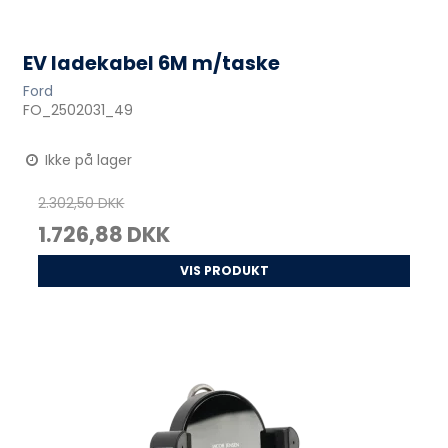
EV ladekabel 6M m/taske
Ford
FO_2502031_49
Ikke på lager
2.302,50 DKK
1.726,88 DKK
VIS PRODUKT