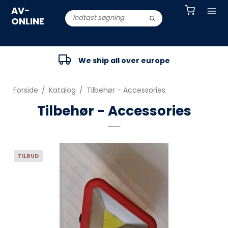
AV-
ONLINE
We ship all over europe
Forside
/
Katalog
/
Tilbehør - Accessories
Tilbehør - Accessories
TILBUD