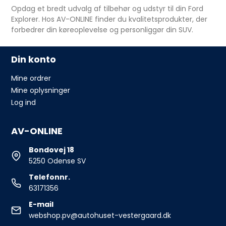
Opdag et bredt udvalg af tilbehør og udstyr til din Ford
Explorer. Hos AV-ONLINE finder du kvalitetsprodukter, der
forbedrer din køreoplevelse og personliggør din SUV.
Din konto
Mine ordrer
Mine oplysninger
Log ind
AV-ONLINE
Bondovej 18
5250 Odense SV
Telefonnr.
63171356
E-mail
webshop.pv@autohuset-vestergaard.dk