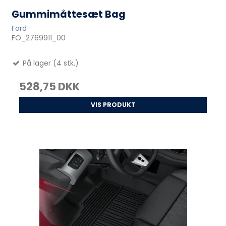
Gummimåttesæt Bag
Ford
FO_2769911_00
På lager (4 stk.)
528,75 DKK
VIS PRODUKT