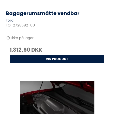
Bagagerumsmåtte vendbar
Ford
FO_2728592_00
Ikke på lager
1.312,50 DKK
VIS PRODUKT