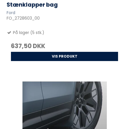
Stænklapper bag
Ford
FO_2728603_00
På lager (5 stk.)
637,50 DKK
VIS PRODUKT