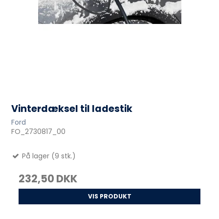
Vinterdæksel til ladestik
Ford
FO_2730817_00
På lager (9 stk.)
232,50 DKK
VIS PRODUKT