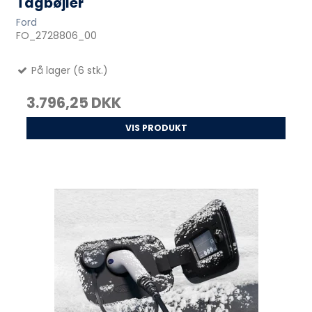
Tagbøjler
Ford
FO_2728806_00
På lager (6 stk.)
3.796,25 DKK
VIS PRODUKT