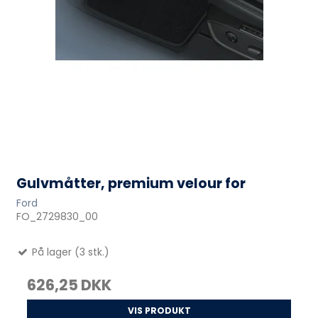
Gulvmåtter, premium velour for
Ford
FO_2729830_00
På lager (3 stk.)
626,25 DKK
VIS PRODUKT