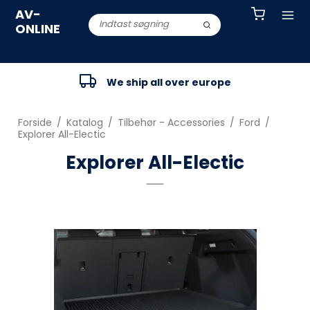
AV-
ONLINE
We ship all over europe
Forside
/
Katalog
/
Tilbehør - Accessories
/
Ford
/
Explorer All-Electic
Explorer All-Electic