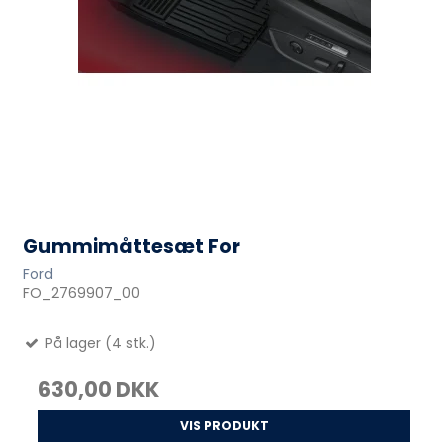
Gummimåttesæt For
Ford
FO_2769907_00
På lager (4 stk.)
630,00 DKK
VIS PRODUKT