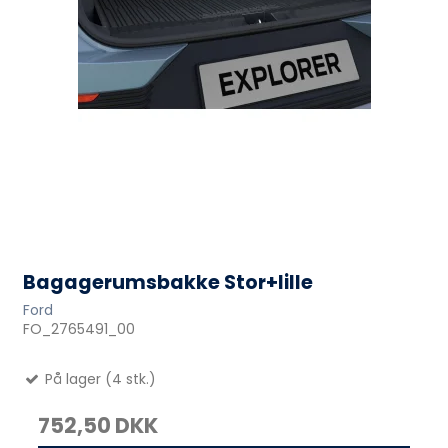
Bagagerumsbakke Stor+lille
Ford
FO_2765491_00
På lager (4 stk.)
752,50 DKK