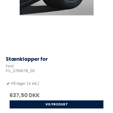
Stænklapper for
Ford
FO_2755678_00
På lager (4 stk.)
637,50 DKK
VIS PRODUKT