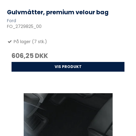
Gulvmåtter, premium velour bag
Ford
FO_2729825_00
På lager (7 stk.)
606,25 DKK
VIS PRODUKT