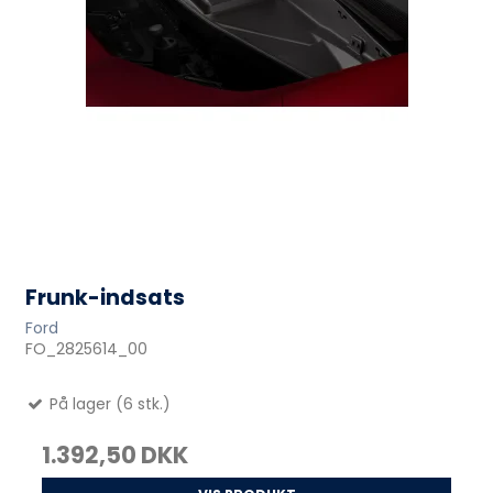
Frunk-indsats
Ford
FO_2825614_00
På lager (6 stk.)
1.392,50 DKK