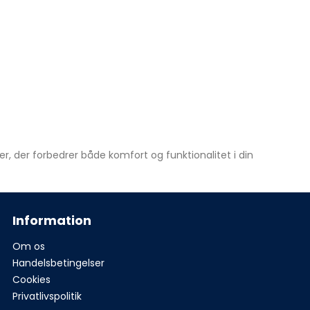
, der forbedrer både komfort og funktionalitet i din
Information
Om os
Handelsbetingelser
Cookies
Privatlivspolitik