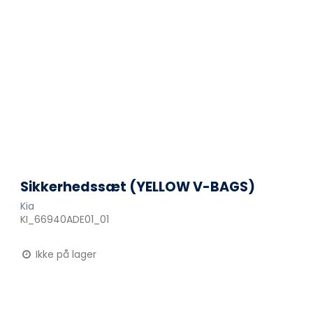
Sikkerhedssæt (YELLOW V-BAGS)
Kia
KI_66940ADE01_01
Ikke på lager