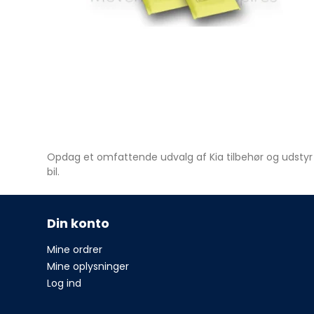
Opdag et omfattende udvalg af Kia tilbehør og udstyr 
bil.
Din konto
Mine ordrer
Mine oplysninger
Log ind