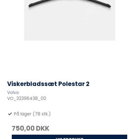
Viskerbladssæt Polestar 2
Volvo
VO_32396438_00
På lager (78 stk.)
750,00 DKK