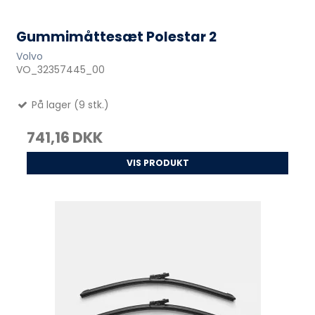
Gummimåttesæt Polestar 2
Volvo
VO_32357445_00
På lager (9 stk.)
741,16 DKK
VIS PRODUKT