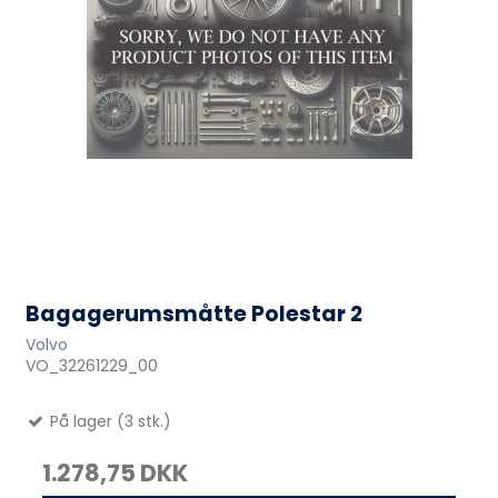
Bagagerumsmåtte Polestar 2
Volvo
VO_32261229_00
På lager (3 stk.)
1.278,75 DKK