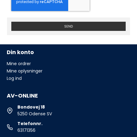
SEND
Din konto
Mine ordrer
Mine oplysninger
Log ind
AV-ONLINE
Bondovej 18
5250 Odense SV
Telefonnr.
63171356