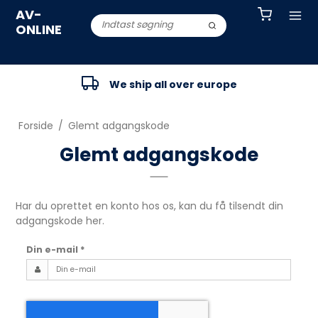
AV-
ONLINE
We ship all over europe
Forside
/
Glemt adgangskode
Glemt adgangskode
Har du oprettet en konto hos os, kan du få tilsendt din
adgangskode her.
Din e-mail
*