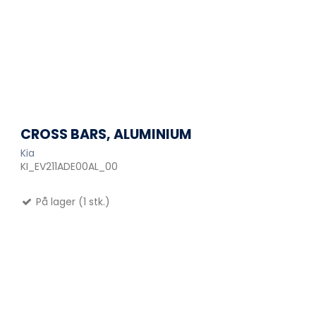
CROSS BARS, ALUMINIUM
Kia
KI_EV211ADE00AL_00
På lager (1 stk.)