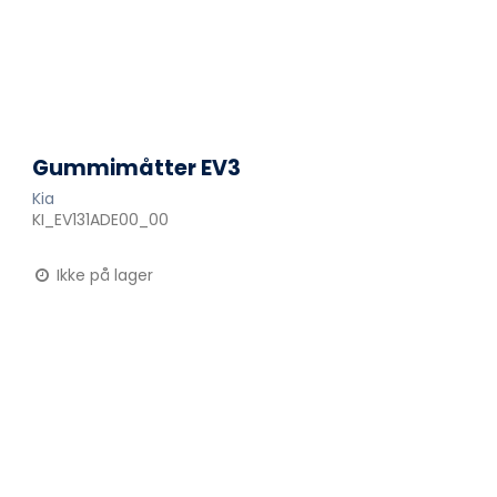
Gummimåtter EV3
Kia
KI_EV131ADE00_00
Ikke på lager