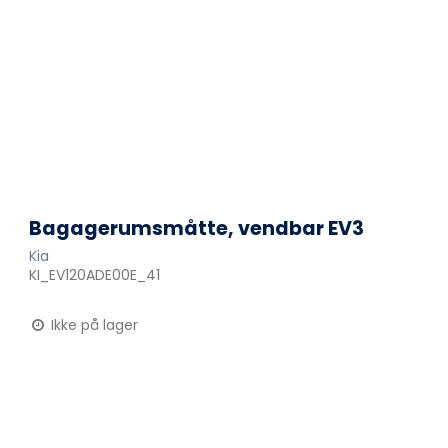
Bagagerumsmåtte, vendbar EV3
Kia
KI_EV120ADE00E_41
Ikke på lager