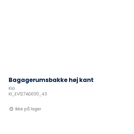
Bagagerumsbakke høj kant
Kia
KI_EV127ADE00_43
Ikke på lager