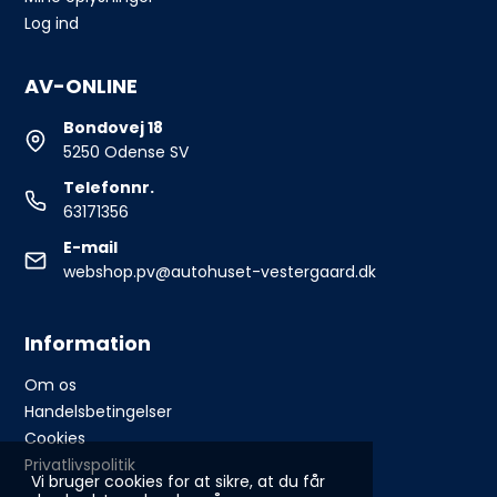
Log ind
AV-ONLINE
Bondovej 18
5250 Odense SV
Telefonnr.
63171356
E-mail
webshop.pv@autohuset-vestergaard.dk
Information
Om os
Handelsbetingelser
Cookies
Privatlivspolitik
Vi bruger cookies for at sikre, at du får