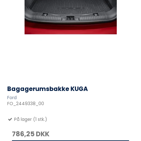
Bagagerumsbakke KUGA
Ford
FO_2449338_00
På lager (1 stk.)
786,25 DKK