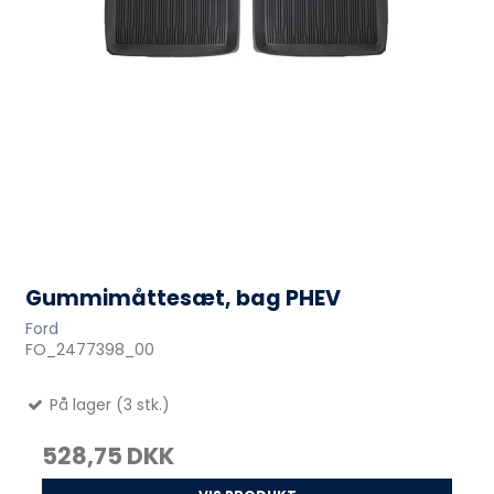
Gummimåttesæt, bag PHEV
Ford
FO_2477398_00
På lager (3 stk.)
528,75 DKK