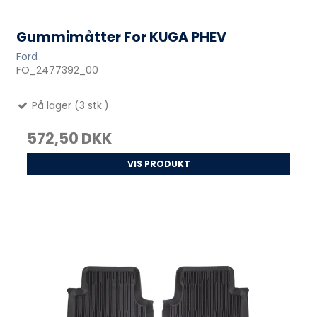
Gummimåtter For KUGA PHEV
Ford
FO_2477392_00
På lager (3 stk.)
572,50 DKK
VIS PRODUKT