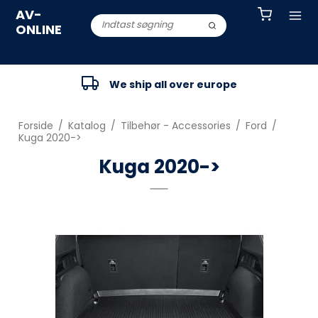
AV-
ONLINE
We ship all over europe
Forside
/
Katalog
/
Tilbehør - Accessories
/
Ford
/
Kuga 2020->
Kuga 2020->