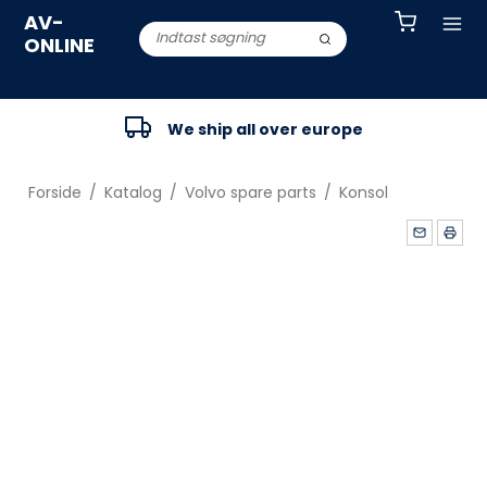
AV-
ONLINE
We ship all over europe
Forside
/
Katalog
/
Volvo spare parts
/
Konsol