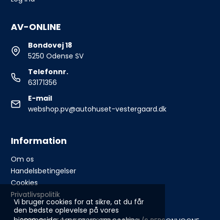
AV-ONLINE
Bondovej 18
5250 Odense SV
Telefonnr.
63171356
E-mail
webshop.pv@autohuset-vestergaard.dk
Information
Om os
Handelsbetingelser
Cookies
Privatlivspolitik
Vi bruger cookies for at sikre, at du får
den bedste oplevelse på vores