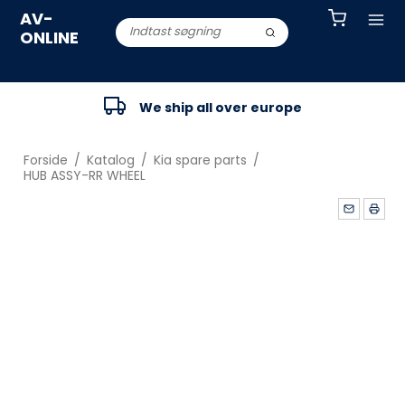
AV-
ONLINE
We ship all over europe
Forside
/
Katalog
/
Kia spare parts
/
HUB ASSY-RR WHEEL