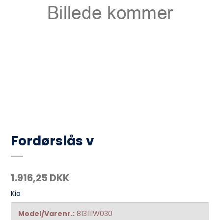
Fordørslås v
1.916,25 DKK
Kia
Model/Varenr.:
813111W030