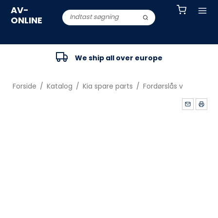
AV-
ONLINE
We ship all over europe
Forside
/
Katalog
/
Kia spare parts
/
Fordørslås v