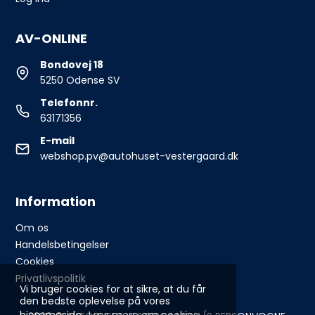
AV-ONLINE
Bondovej 18
5250 Odense SV
Telefonnr.
63171356
E-mail
webshop.pv@autohuset-vestergaard.dk
Information
Om os
Handelsbetingelser
Cookies
Privatlivspolitik
Vi bruger cookies for at sikre, at du får
den bedste oplevelse på vores