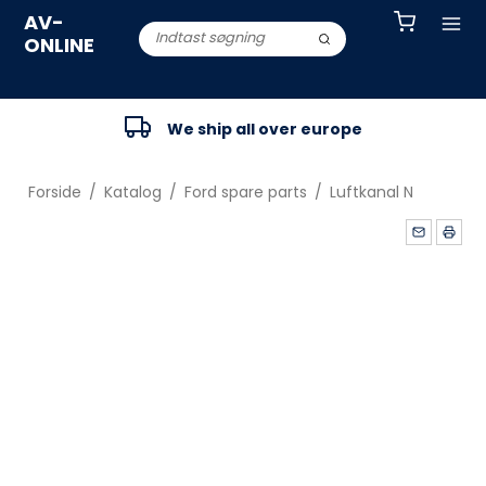
AV-
ONLINE
We ship all over europe
Forside
/
Katalog
/
Ford spare parts
/
Luftkanal N