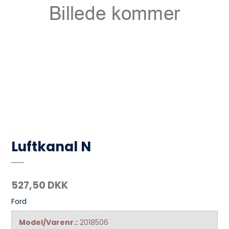
Luftkanal N
527,50 DKK
Ford
Model/Varenr.:
2018506