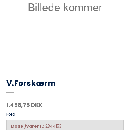
V.Forskærm
1.458,75 DKK
Ford
Model/Varenr.:
2344153