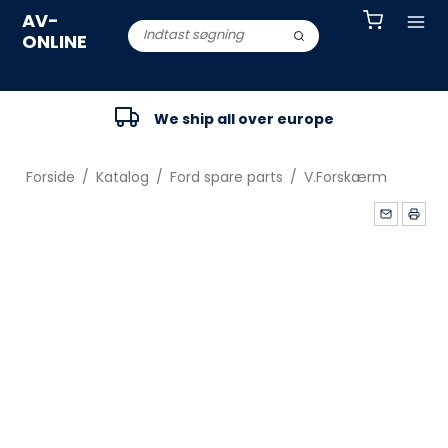
AV-
ONLINE
We ship all over europe
Forside
/
Katalog
/
Ford spare parts
/
V.Forskærm