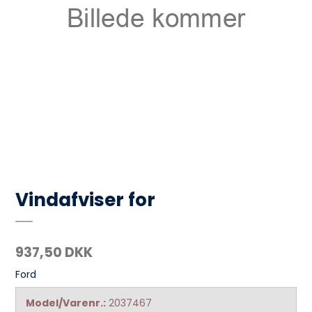
Vindafviser for
937,50 DKK
Ford
Model/Varenr.:
2037467