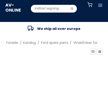
AV-
ONLINE
We ship all over europe
Forside
/
Katalog
/
Ford spare parts
/
Vindafviser for