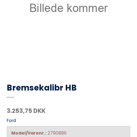
Bremsekalibr HB
3.253,75 DKK
Ford
Model/Varenr.:
2790886