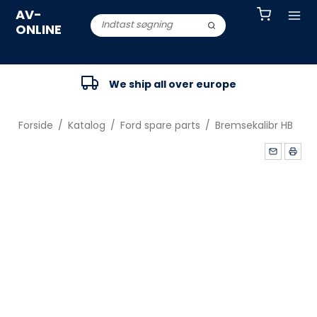
AV-
ONLINE
We ship all over europe
Forside
/
Katalog
/
Ford spare parts
/
Bremsekalibr HB