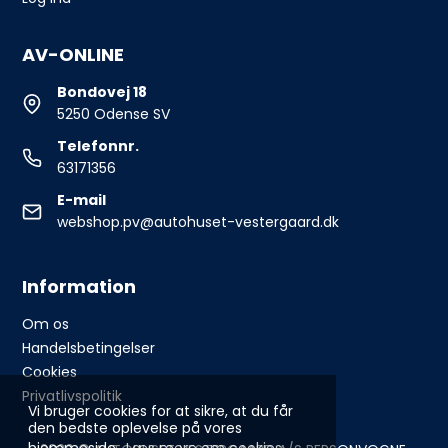
AV-ONLINE
Bondovej 18
5250 Odense SV
Telefonnr.
63171356
E-mail
webshop.pv@autohuset-vestergaard.dk
Information
Om os
Handelsbetingelser
Cookies
Privatlivspolitik
Vi bruger cookies for at sikre, at du får
den bedste oplevelse på vores