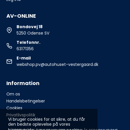
AV-ONLINE
Bondovej 18
5250 Odense SV
Telefonnr.
63171356
E-mail
webshop.pv@autohuset-vestergaard.dk
Information
Om os
Handelsbetingelser
Cookies
Privatlivspolitik
Vi bruger cookies for at sikre, at du får
den bedste oplevelse på vores