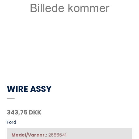
WIRE ASSY
343,75 DKK
Ford
Model/Varenr.:
2686641