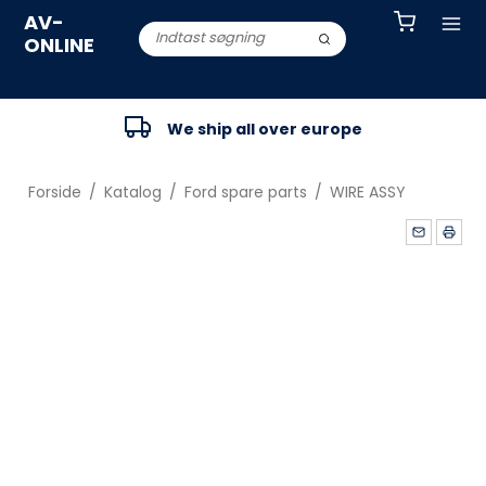
AV-
ONLINE
We ship all over europe
Forside
/
Katalog
/
Ford spare parts
/
WIRE ASSY