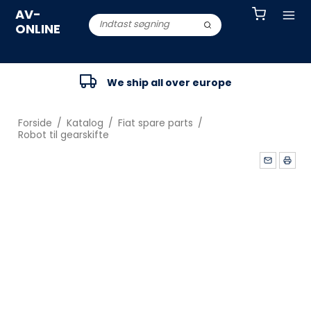
AV-
ONLINE
We ship all over europe
Forside
/
Katalog
/
Fiat spare parts
/
Robot til gearskifte