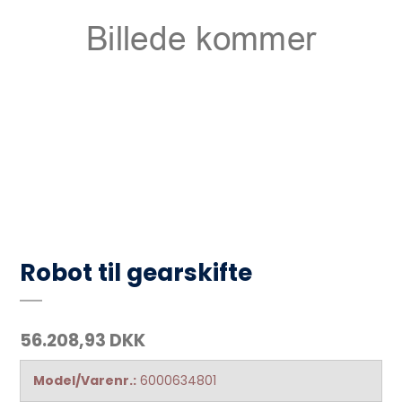
Robot til gearskifte
56.208,93 DKK
Model/Varenr.:
6000634801