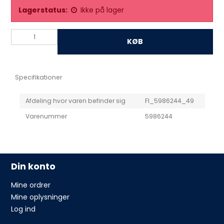
Lagerstatus:
Ikke på lager
KØB
Specifikationer
Afdeling hvor varen befinder sig
FI_5986244_49
Varenummer
5986244
Din konto
Mine ordrer
Mine oplysninger
Log ind