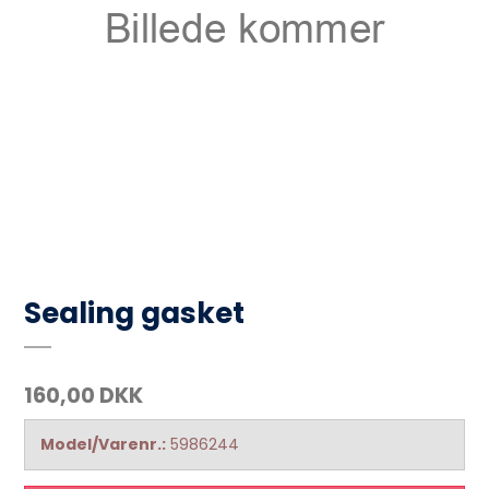
Sealing gasket
160,00 DKK
Model/Varenr.:
5986244