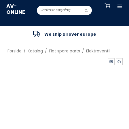
AV-
ONLINE
We ship all over europe
Forside
/
Katalog
/
Fiat spare parts
/
Elektroventil