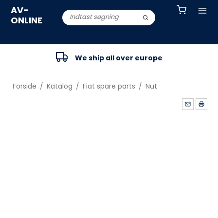
AV-
ONLINE
We ship all over europe
Forside
/
Katalog
/
Fiat spare parts
/
Nut