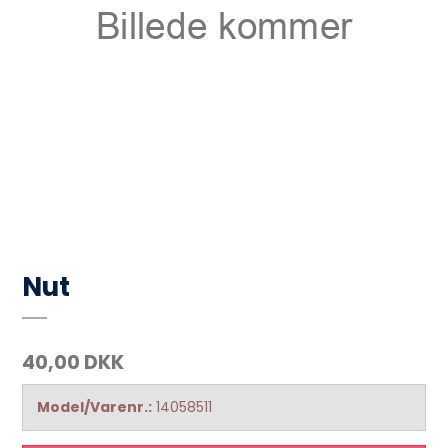
Nut
40,00 DKK
Model/Varenr.:
14058511