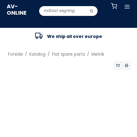
AV-
ONLINE
We ship all over europe
Forside
/
Katalog
/
Fiat spare parts
/
Møtrik