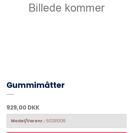
Gummimåtter
929,00 DKK
Model/Varenr.:
50291006