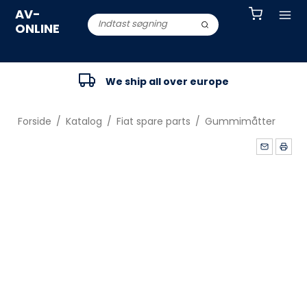
AV-
ONLINE
We ship all over europe
Forside
/
Katalog
/
Fiat spare parts
/
Gummimåtter