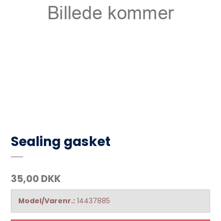
Sealing gasket
35,00 DKK
Model/Varenr.:
14437885