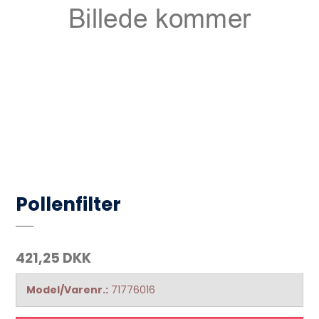
Pollenfilter
421,25 DKK
Model/Varenr.:
71776016