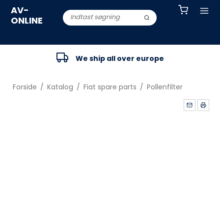
AV-
ONLINE
We ship all over europe
Forside
/
Katalog
/
Fiat spare parts
/
Pollenfilter