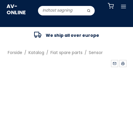
AV-
ONLINE
We ship all over europe
Forside
/
Katalog
/
Fiat spare parts
/
Sensor