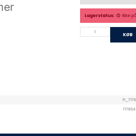
Lagerstatus:
Ikke p
KØB
FI_717
717654