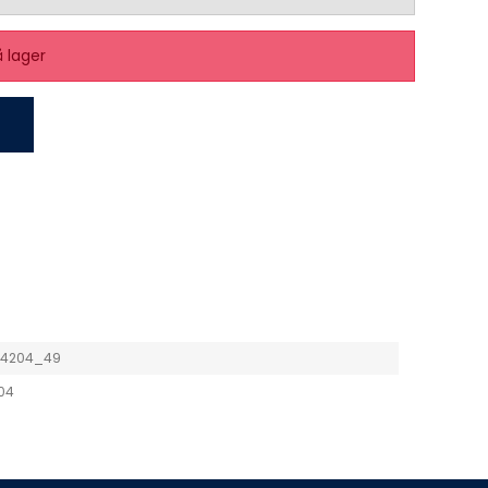
å lager
54204_49
04