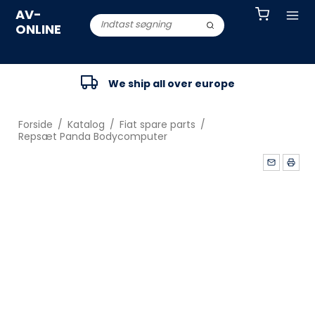
AV-
ONLINE
We ship all over europe
Forside
/
Katalog
/
Fiat spare parts
/
Repsæt Panda Bodycomputer