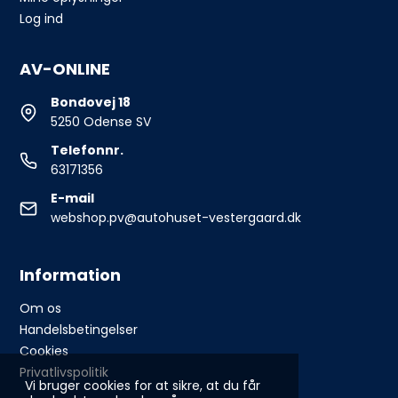
Log ind
AV-ONLINE
Bondovej 18
5250 Odense SV
Telefonnr.
63171356
E-mail
webshop.pv@autohuset-vestergaard.dk
Information
Om os
Handelsbetingelser
Cookies
Privatlivspolitik
Vi bruger cookies for at sikre, at du får