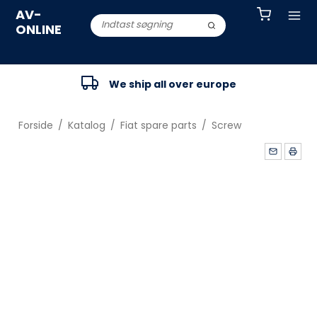
AV-
ONLINE
We ship all over europe
Forside
/
Katalog
/
Fiat spare parts
/
Screw