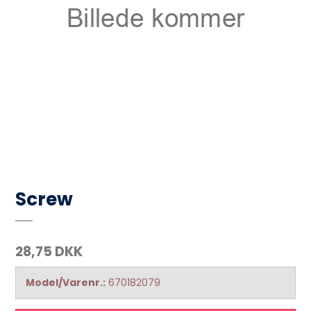
Screw
28,75 DKK
Model/Varenr.:
670182079