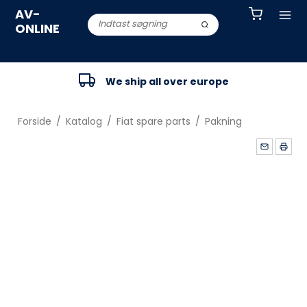
AV-
ONLINE
We ship all over europe
Forside
/
Katalog
/
Fiat spare parts
/
Pakning