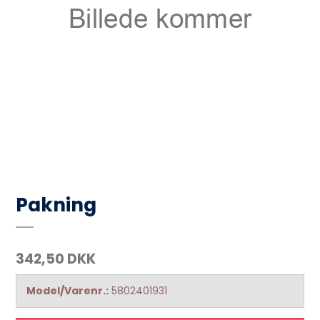
Pakning
342,50 DKK
Model/Varenr.:
5802401931