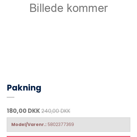
Pakning
180,00 DKK
240,00 DKK
Model/Varenr.:
5802377369