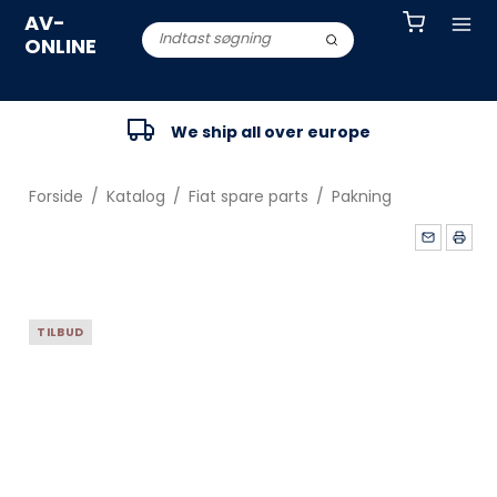
AV-
ONLINE
We ship all over europe
Forside
/
Katalog
/
Fiat spare parts
/
Pakning
TILBUD