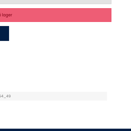
å lager
54_49