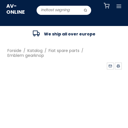
AV-
ONLINE
We ship all over europe
Forside
/
Katalog
/
Fiat spare parts
/
Emblem gearknop