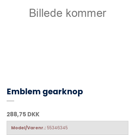
Emblem gearknop
288,75 DKK
Model/Varenr.:
55346345