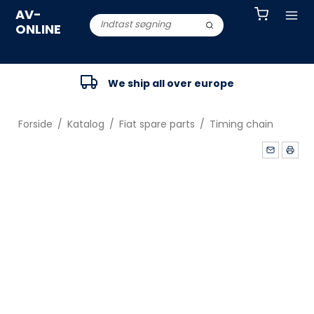
AV-
ONLINE
We ship all over europe
Forside
/
Katalog
/
Fiat spare parts
/
Timing chain