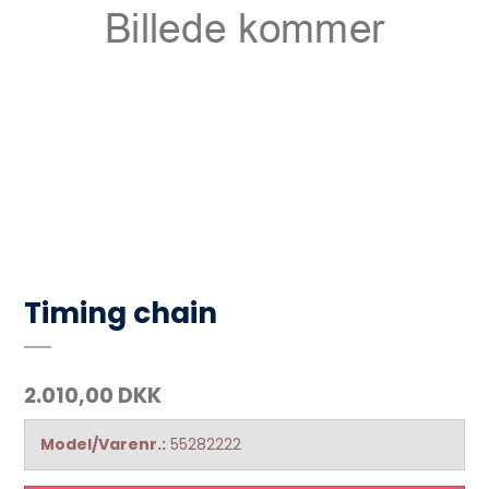
Timing chain
2.010,00 DKK
Model/Varenr.:
55282222