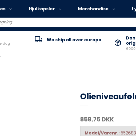
ies
Hjulkapsler
Merchandise
L
Volvo EX30
Danm
We ship all over europe
orig
verdag
Volvo EX40
60000
Volvo EC40
r
Volvo EX90
Olieniveauføl
858,75 DKK
Model/Varenr.:
55268