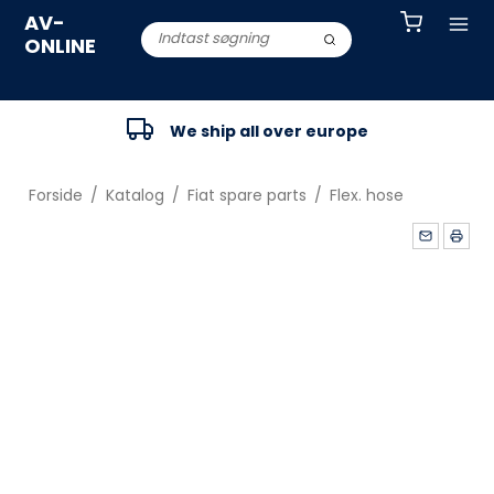
AV-
ONLINE
We ship all over europe
Forside
/
Katalog
/
Fiat spare parts
/
Flex. hose