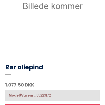
Rør oliepind
1.077,50 DKK
Model/Varenr.:
55223172