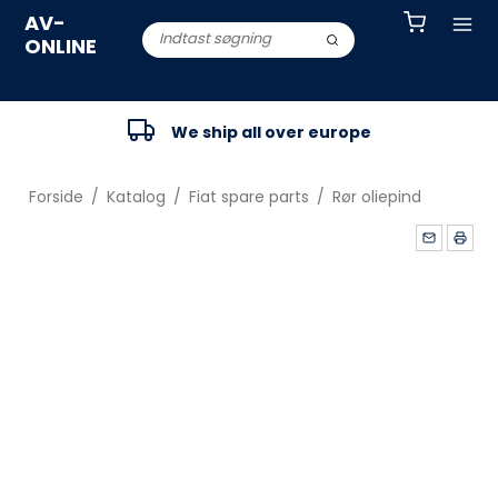
AV-
ONLINE
We ship all over europe
Forside
/
Katalog
/
Fiat spare parts
/
Rør oliepind