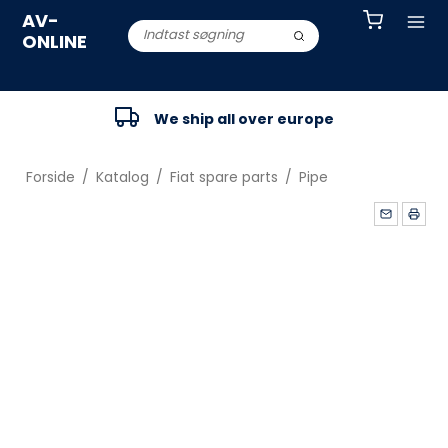
AV-
ONLINE
We ship all over europe
Forside
/
Katalog
/
Fiat spare parts
/
Pipe