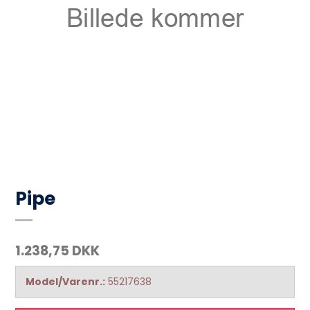
Pipe
1.238,75 DKK
Model/Varenr.:
55217638