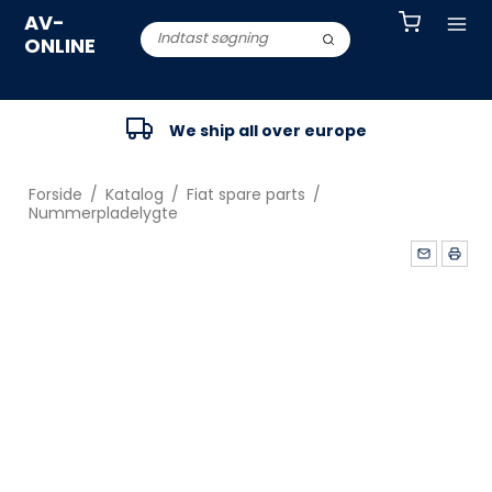
AV-
ONLINE
We ship all over europe
Forside
/
Katalog
/
Fiat spare parts
/
Nummerpladelygte