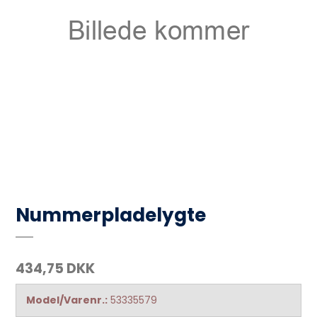
Nummerpladelygte
434,75 DKK
Model/Varenr.:
53335579