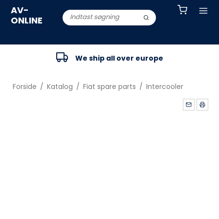
AV-
ONLINE
We ship all over europe
Forside
/
Katalog
/
Fiat spare parts
/
Intercooler