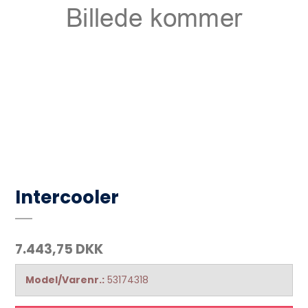
Intercooler
7.443,75 DKK
Model/Varenr.:
53174318