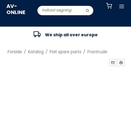
AV-
ONLINE
We ship all over europe
Forside
/
Katalog
/
Fiat spare parts
/
Frontrude