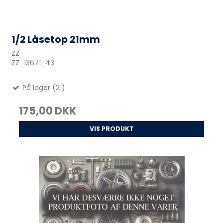
1/2 Låsetop 21mm
ZZ
ZZ_13671_43
På lager (2 )
175,00 DKK
VIS PRODUKT