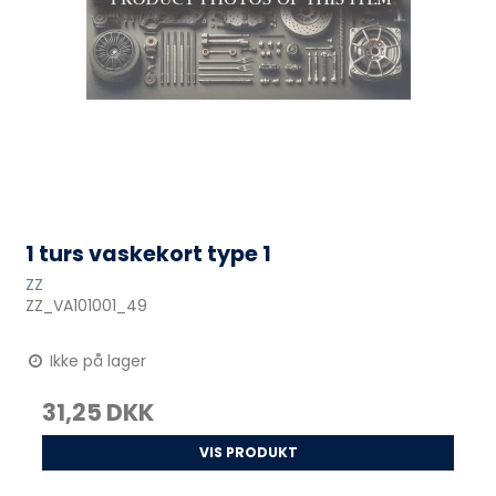
1 turs vaskekort type 1
ZZ
ZZ_VA101001_49
Ikke på lager
31,25 DKK
VIS PRODUKT