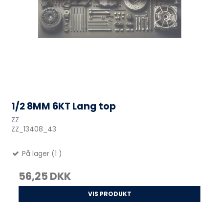
1/2 8MM 6KT Lang top
ZZ
ZZ_13408_43
På lager (1 )
56,25 DKK
VIS PRODUKT