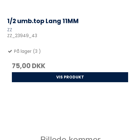
1/2 umb.top Lang 11MM
ZZ
ZZ_23949_43
På lager (3 )
75,00 DKK
VIS PRODUKT