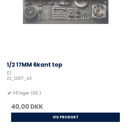
1/2 17MM 6kant top
ZZ
ZZ_13317_43
På lager (60 )
40,00 DKK
VIS PRODUKT