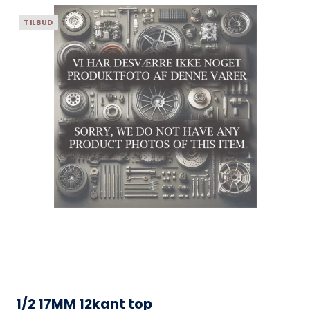
TILBUD
1/2 17MM 12kant top