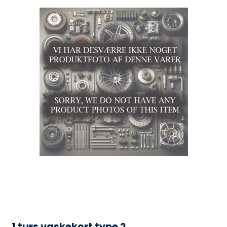
1 turs vaskekort type 2