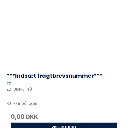
***Indsæt fragtbrevsnummer***
ZZ
ZZ_BRINK_49
Ikke på lager
0,00 DKK
VIS PRODUKT