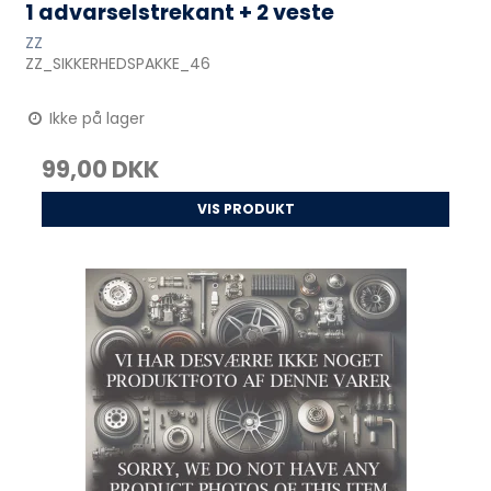
1 advarselstrekant + 2 veste
ZZ
ZZ_SIKKERHEDSPAKKE_46
Ikke på lager
99,00 DKK
VIS PRODUKT