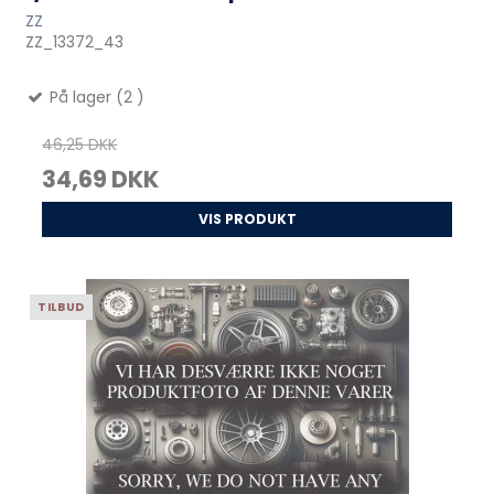
ZZ
ZZ_13372_43
På lager (2 )
46,25 DKK
34,69 DKK
VIS PRODUKT
TILBUD