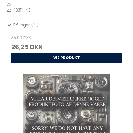
ZZ
ZZ_13311_43
På lager (3 )
35,00 DKK
26,25 DKK
VIS PRODUKT