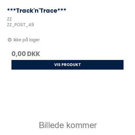
***Track'n'Trace***
ZZ
ZZ_POST_49
Ikke på lager
0,00 DKK
VIS PRODUKT