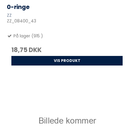
0-ringe
ZZ
ZZ_08400_43
På lager (915 )
18,75 DKK
VIS PRODUKT