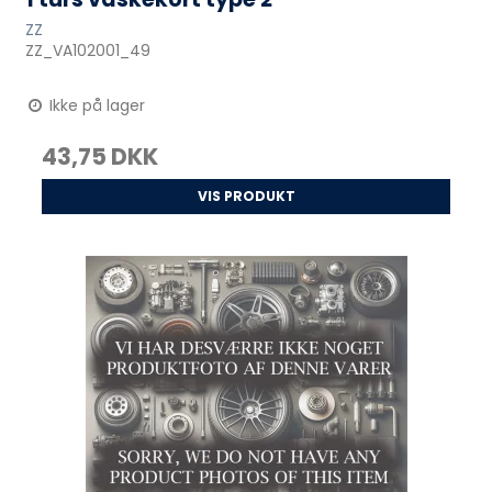
ZZ
ZZ_VA102001_49
Ikke på lager
43,75 DKK
VIS PRODUKT