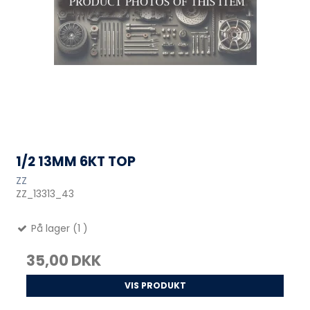
1/2 13MM 6KT TOP
ZZ
ZZ_13313_43
På lager (1 )
35,00 DKK
VIS PRODUKT