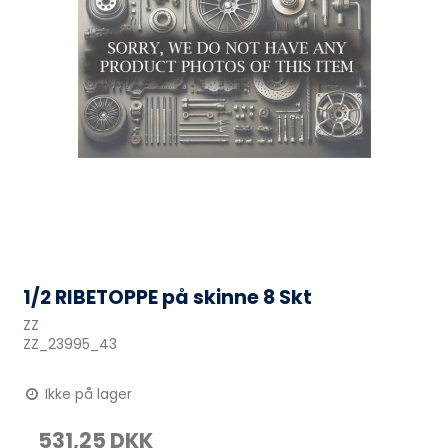
1/2 RIBETOPPE på skinne 8 Skt
ZZ
ZZ_23995_43
Ikke på lager
531,25 DKK