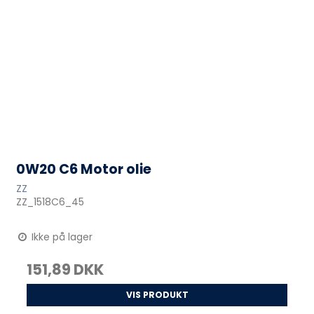
0W20 C6 Motor olie
ZZ
ZZ_1518C6_45
Ikke på lager
151,89 DKK
VIS PRODUKT