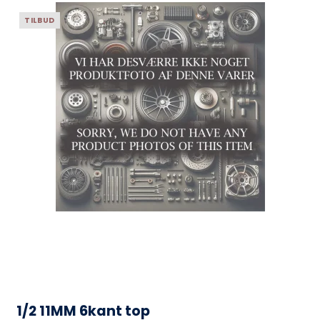
TILBUD
1/2 11MM 6kant top