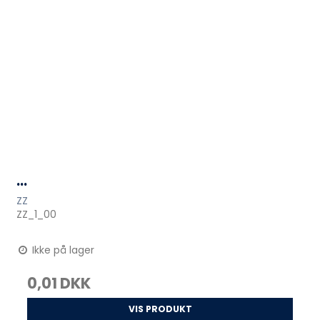
...
ZZ
ZZ_1_00
Ikke på lager
0,01 DKK
VIS PRODUKT