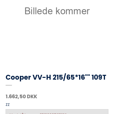
Cooper VV-H 215/65*16"" 109T
1.662,50 DKK
ZZ