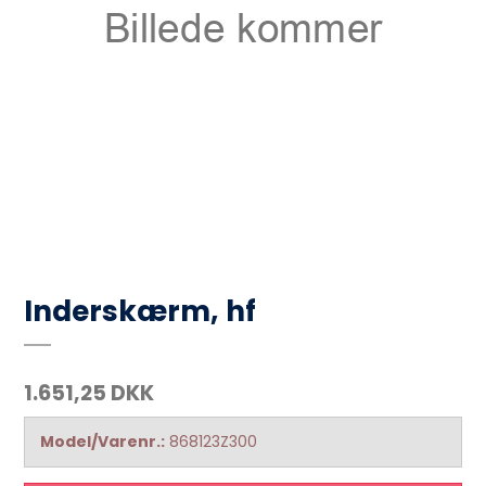
Inderskærm, hf
1.651,25 DKK
Model/Varenr.:
868123Z300