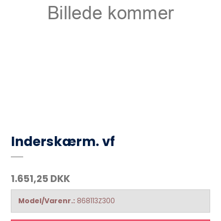
Inderskærm. vf
1.651,25 DKK
Model/Varenr.:
868113Z300