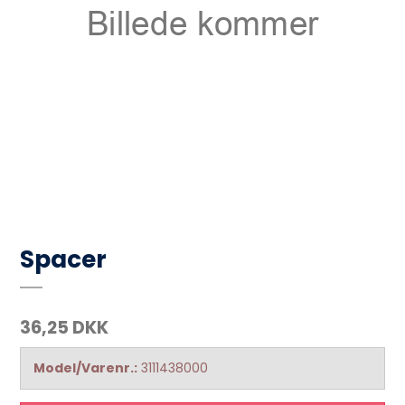
Spacer
36,25 DKK
Model/Varenr.:
3111438000