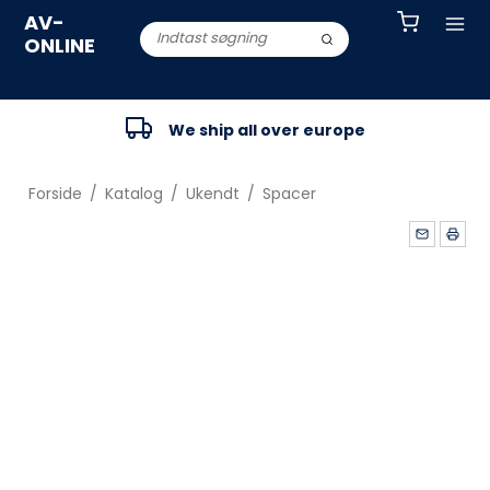
AV-
ONLINE
We ship all over europe
Forside
/
Katalog
/
Ukendt
/
Spacer