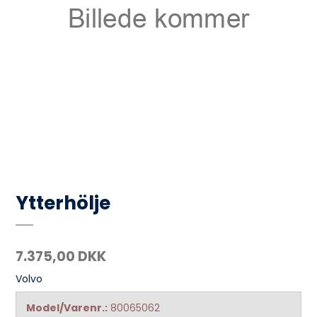
Ytterhölje
7.375,00 DKK
Volvo
Model/Varenr.:
80065062