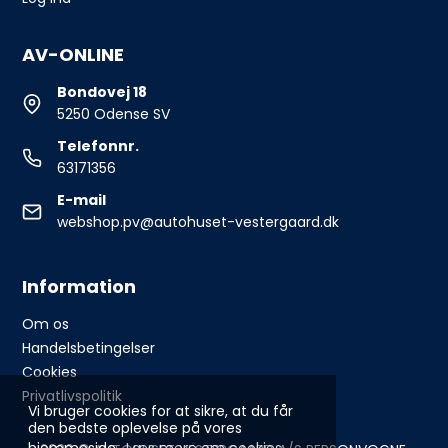
AV-ONLINE
Bondovej 18
5250 Odense SV
Telefonnr.
63171356
E-mail
webshop.pv@autohuset-vestergaard.dk
Information
Om os
Handelsbetingelser
Cookies
Privatlivspolitik
Vi bruger cookies for at sikre, at du får
den bedste oplevelse på vores