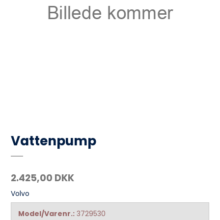
Vattenpump
2.425,00 DKK
Volvo
Model/Varenr.:
3729530