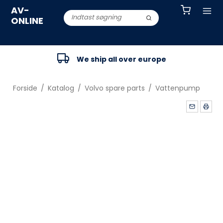
AV-
ONLINE
We ship all over europe
Forside
/
Katalog
/
Volvo spare parts
/
Vattenpump